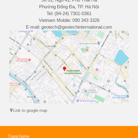
Phường Đống Đa, TP. Hà Nội
Tel: (84-24) 7301-0361
Vietnam Mobile: 090 343 3326
E-mail: geotech@geotechinternational.com
Link to google map
Trang home