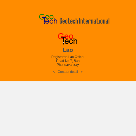
Lao
Registered Lao Office:
Road No 7, Ban
Phonsavanxay
< - Contact detail - >